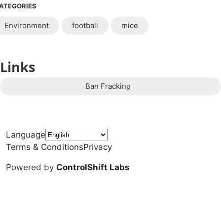
ATEGORIES
Environment
football
mice
Links
Ban Fracking
Language
Terms & Conditions
Privacy
Powered by
ControlShift Labs