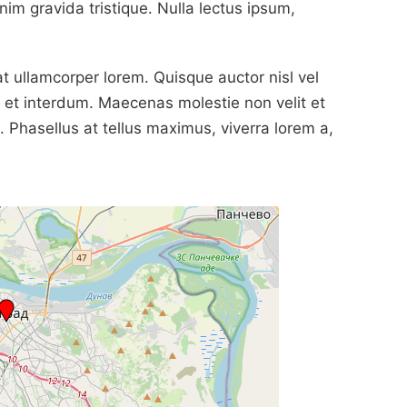
im gravida tristique. Nulla lectus ipsum,
 ullamcorper lorem. Quisque auctor nisl vel
 et interdum. Maecenas molestie non velit et
s. Phasellus at tellus maximus, viverra lorem a,