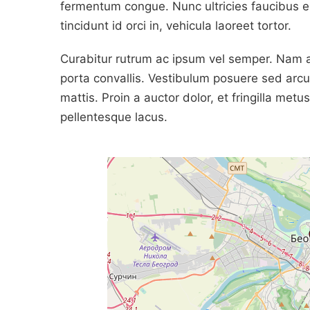
fermentum congue. Nunc ultricies faucibus en
tincidunt id orci in, vehicula laoreet tortor.
Curabitur rutrum ac ipsum vel semper. Nam at
porta convallis. Vestibulum posuere sed arcu
mattis. Proin a auctor dolor, et fringilla metu
pellentesque lacus.