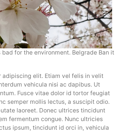
 bad for the environment. Belgrade Ban it
dipiscing elit. Etiam vel felis in velit
interdum vehicula nisi ac dapibus. Ut
entum. Fusce vitae dolor id tortor feugiat
 semper mollis lectus, a suscipit odio.
utate laoreet. Donec ultrices tincidunt
 sem fermentum congue. Nunc ultricies
ctus ipsum, tincidunt id orci in, vehicula