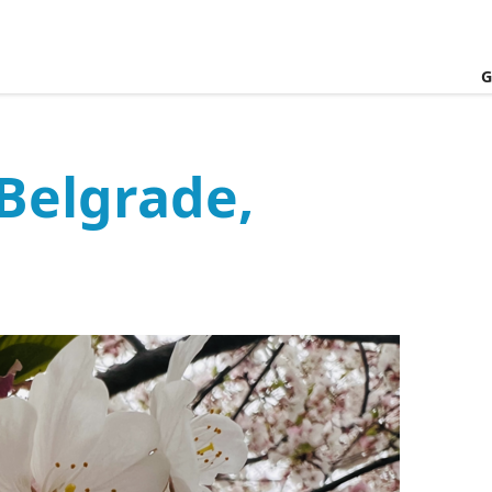
G
Belgrade,