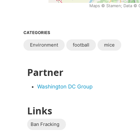
Maps © Stamen; Data © O
CATEGORIES
Environment
football
mice
Partner
Washington DC Group
Links
Ban Fracking