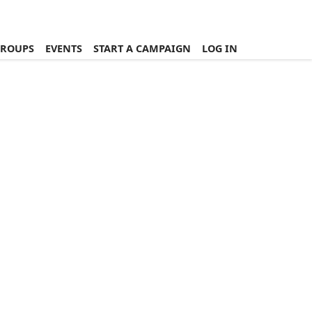
ROUPS
EVENTS
START A CAMPAIGN
LOG IN