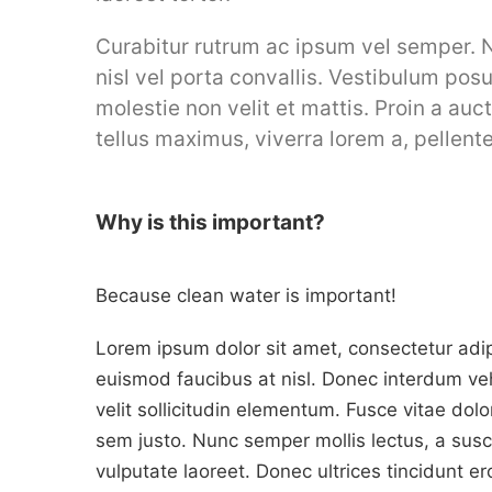
Curabitur rutrum ac ipsum vel semper. 
nisl vel porta convallis. Vestibulum po
molestie non velit et mattis. Proin a auct
tellus maximus, viverra lorem a, pellent
Why is this important?
Because clean water is important!
Lorem ipsum dolor sit amet, consectetur adipisc
euismod faucibus at nisl. Donec interdum veh
velit sollicitudin elementum. Fusce vitae dol
sem justo. Nunc semper mollis lectus, a susci
vulputate laoreet. Donec ultrices tincidunt e