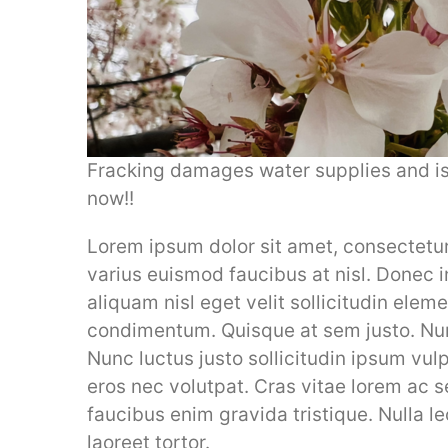
Fracking damages water supplies and is
now!!
Lorem ipsum dolor sit amet, consectetur a
varius euismod faucibus at nisl. Donec 
aliquam nisl eget velit sollicitudin elem
condimentum. Quisque at sem justo. Nunc
Nunc luctus justo sollicitudin ipsum vulp
eros nec volutpat. Cras vitae lorem ac
faucibus enim gravida tristique. Nulla le
laoreet tortor.