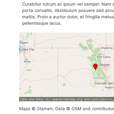
Curabitur rutrum ac ipsum vel semper. Nam at
porta convallis. Vestibulum posuere sed arcu
mattis. Proin a auctor dolor, et fringilla metu
pellentesque lacus.
Maps © Stamen; Data © OSM and contributo