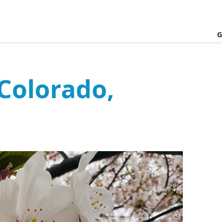
G
Colorado,