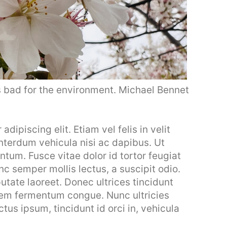
 bad for the environment. Michael Bennet
dipiscing elit. Etiam vel felis in velit
interdum vehicula nisi ac dapibus. Ut
entum. Fusce vitae dolor id tortor feugiat
 semper mollis lectus, a suscipit odio.
utate laoreet. Donec ultrices tincidunt
 sem fermentum congue. Nunc ultricies
ctus ipsum, tincidunt id orci in, vehicula