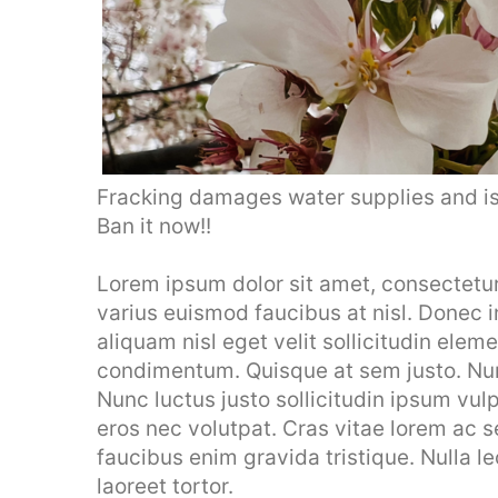
Fracking damages water supplies and is
Ban it now!!
Lorem ipsum dolor sit amet, consectetur a
varius euismod faucibus at nisl. Donec 
aliquam nisl eget velit sollicitudin elem
condimentum. Quisque at sem justo. Nunc
Nunc luctus justo sollicitudin ipsum vulp
eros nec volutpat. Cras vitae lorem ac
faucibus enim gravida tristique. Nulla le
laoreet tortor.