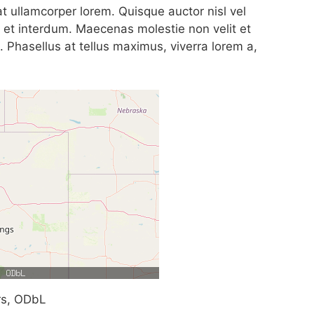
 ullamcorper lorem. Quisque auctor nisl vel
 et interdum. Maecenas molestie non velit et
s. Phasellus at tellus maximus, viverra lorem a,
rs, ODbL