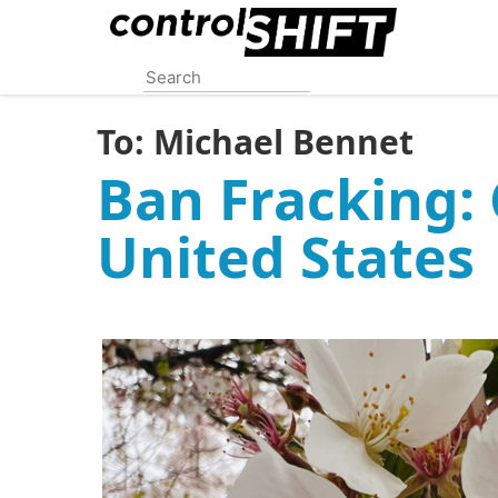
Skip
to
main
content
To:
Michael Bennet
Ban Fracking: 
United States