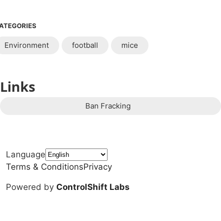
ATEGORIES
Environment
football
mice
Links
Ban Fracking
Language
Terms & Conditions
Privacy
Powered by
ControlShift Labs