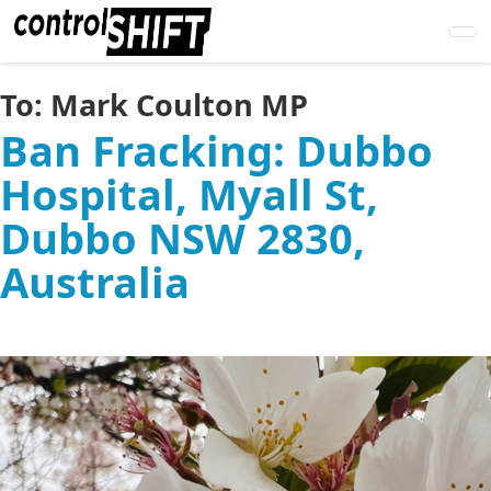
Skip
to
main
content
To:
Mark Coulton MP
Ban Fracking: Dubbo
Hospital, Myall St,
Dubbo NSW 2830,
Australia