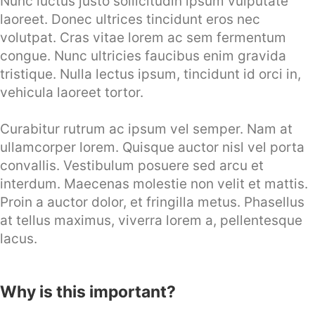
Nunc luctus justo sollicitudin ipsum vulputate
laoreet. Donec ultrices tincidunt eros nec
volutpat. Cras vitae lorem ac sem fermentum
congue. Nunc ultricies faucibus enim gravida
tristique. Nulla lectus ipsum, tincidunt id orci in,
vehicula laoreet tortor.
Curabitur rutrum ac ipsum vel semper. Nam at
ullamcorper lorem. Quisque auctor nisl vel porta
convallis. Vestibulum posuere sed arcu et
interdum. Maecenas molestie non velit et mattis.
Proin a auctor dolor, et fringilla metus. Phasellus
at tellus maximus, viverra lorem a, pellentesque
lacus.
Why is this important?