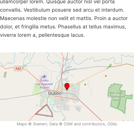
ullamcorper lorem. Quisque auctor nisl vel porta
convallis. Vestibulum posuere sed arcu et interdum.
Maecenas molestie non velit et mattis. Proin a auctor
dolor, et fringilla metus. Phasellus at tellus maximus,
viverra lorem a, pellentesque lacus.
Maps © Stamen; Data © OSM and contributors, ODbL