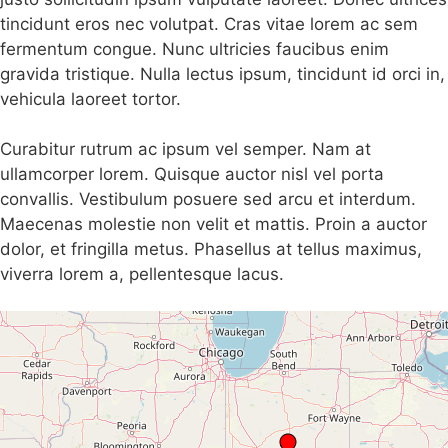
tincidunt eros nec volutpat. Cras vitae lorem ac sem
fermentum congue. Nunc ultricies faucibus enim
gravida tristique. Nulla lectus ipsum, tincidunt id orci in,
vehicula laoreet tortor.
Curabitur rutrum ac ipsum vel semper. Nam at
ullamcorper lorem. Quisque auctor nisl vel porta
convallis. Vestibulum posuere sed arcu et interdum.
Maecenas molestie non velit et mattis. Proin a auctor
dolor, et fringilla metus. Phasellus at tellus maximus,
viverra lorem a, pellentesque lacus.