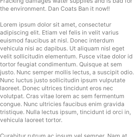
Fracking damages water supplies and is bad for
the environment. Dan Coats Ban it now!!
Lorem ipsum dolor sit amet, consectetur
adipiscing elit. Etiam vel felis in velit varius
euismod faucibus at nisl. Donec interdum
vehicula nisi ac dapibus. Ut aliquam nisl eget
velit sollicitudin elementum. Fusce vitae dolor id
tortor feugiat condimentum. Quisque at sem
justo. Nunc semper mollis lectus, a suscipit odio.
Nunc luctus justo sollicitudin ipsum vulputate
laoreet. Donec ultrices tincidunt eros nec
volutpat. Cras vitae lorem ac sem fermentum
congue. Nunc ultricies faucibus enim gravida
tristique. Nulla lectus ipsum, tincidunt id orci in,
vehicula laoreet tortor.
Curabitur rutrum ac ipsum vel semper. Nam at