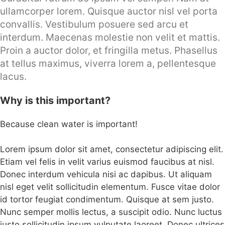
ullamcorper lorem. Quisque auctor nisl vel porta
convallis. Vestibulum posuere sed arcu et
interdum. Maecenas molestie non velit et mattis.
Proin a auctor dolor, et fringilla metus. Phasellus
at tellus maximus, viverra lorem a, pellentesque
lacus.
Why is this important?
Because clean water is important!
Lorem ipsum dolor sit amet, consectetur adipiscing elit.
Etiam vel felis in velit varius euismod faucibus at nisl.
Donec interdum vehicula nisi ac dapibus. Ut aliquam
nisl eget velit sollicitudin elementum. Fusce vitae dolor
id tortor feugiat condimentum. Quisque at sem justo.
Nunc semper mollis lectus, a suscipit odio. Nunc luctus
justo sollicitudin ipsum vulputate laoreet. Donec ultrices