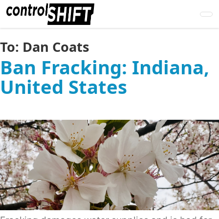
Skip
to
main
content
To:
Dan Coats
Ban Fracking: Indiana,
United States