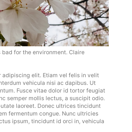
 bad for the environment. Claire
dipiscing elit. Etiam vel felis in velit
interdum vehicula nisi ac dapibus. Ut
entum. Fusce vitae dolor id tortor feugiat
 semper mollis lectus, a suscipit odio.
utate laoreet. Donec ultrices tincidunt
 sem fermentum congue. Nunc ultricies
ctus ipsum, tincidunt id orci in, vehicula