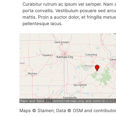
Curabitur rutrum ac ipsum vel semper. Nam at
porta convallis. Vestibulum posuere sed arcu
mattis. Proin a auctor dolor, et fringilla metu
pellentesque lacus.
Maps © Stamen; Data © OSM and contributo