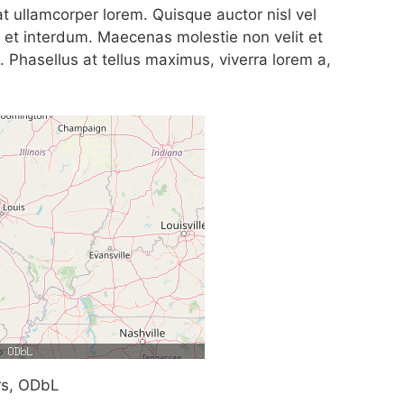
 ullamcorper lorem. Quisque auctor nisl vel
 et interdum. Maecenas molestie non velit et
s. Phasellus at tellus maximus, viverra lorem a,
rs, ODbL