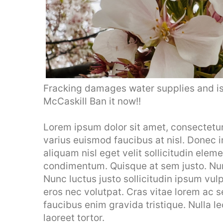
Fracking damages water supplies and is
McCaskill Ban it now!!
Lorem ipsum dolor sit amet, consectetur a
varius euismod faucibus at nisl. Donec 
aliquam nisl eget velit sollicitudin elem
condimentum. Quisque at sem justo. Nunc
Nunc luctus justo sollicitudin ipsum vulp
eros nec volutpat. Cras vitae lorem ac
faucibus enim gravida tristique. Nulla le
laoreet tortor.