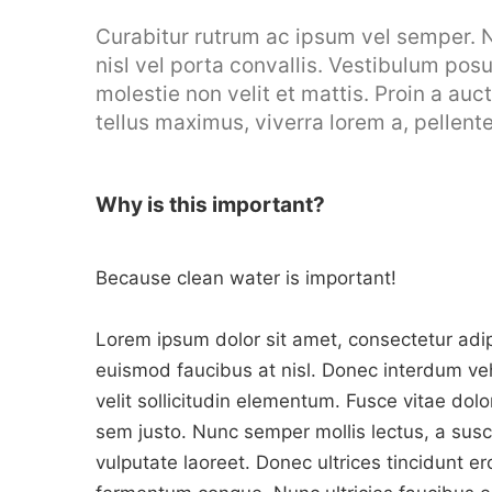
Curabitur rutrum ac ipsum vel semper. 
nisl vel porta convallis. Vestibulum po
molestie non velit et mattis. Proin a auct
tellus maximus, viverra lorem a, pellent
Why is this important?
Because clean water is important!
Lorem ipsum dolor sit amet, consectetur adipisc
euismod faucibus at nisl. Donec interdum veh
velit sollicitudin elementum. Fusce vitae dol
sem justo. Nunc semper mollis lectus, a susci
vulputate laoreet. Donec ultrices tincidunt e