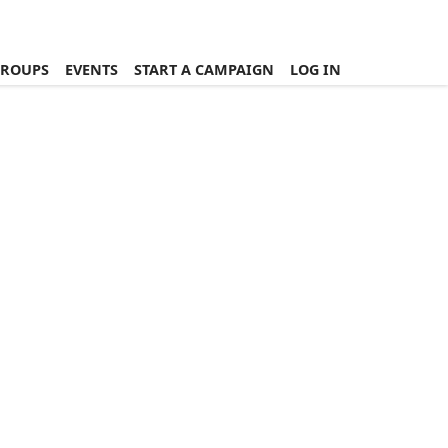
ROUPS
EVENTS
START A CAMPAIGN
LOG IN