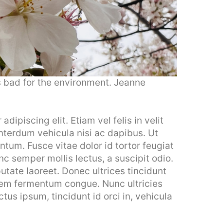
 bad for the environment. Jeanne
dipiscing elit. Etiam vel felis in velit
interdum vehicula nisi ac dapibus. Ut
entum. Fusce vitae dolor id tortor feugiat
 semper mollis lectus, a suscipit odio.
utate laoreet. Donec ultrices tincidunt
 sem fermentum congue. Nunc ultricies
ctus ipsum, tincidunt id orci in, vehicula