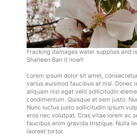
Fracking damages water supplies and is
Shaheen Ban it now!!
Lorem ipsum dolor sit amet, consectetur a
varius euismod faucibus at nisl. Donec 
aliquam nisl eget velit sollicitudin elem
condimentum. Quisque at sem justo. Nunc
Nunc luctus justo sollicitudin ipsum vulp
eros nec volutpat. Cras vitae lorem ac
faucibus enim gravida tristique. Nulla le
laoreet tortor.