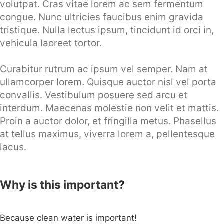
volutpat. Cras vitae lorem ac sem fermentum
congue. Nunc ultricies faucibus enim gravida
tristique. Nulla lectus ipsum, tincidunt id orci in,
vehicula laoreet tortor.
Curabitur rutrum ac ipsum vel semper. Nam at
ullamcorper lorem. Quisque auctor nisl vel porta
convallis. Vestibulum posuere sed arcu et
interdum. Maecenas molestie non velit et mattis.
Proin a auctor dolor, et fringilla metus. Phasellus
at tellus maximus, viverra lorem a, pellentesque
lacus.
Why is this important?
Because clean water is important!