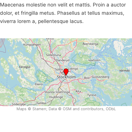
Maecenas molestie non velit et mattis. Proin a auctor
dolor, et fringilla metus. Phasellus at tellus maximus,
viverra lorem a, pellentesque lacus.
Maps © Stamen; Data © OSM and contributors, ODbL