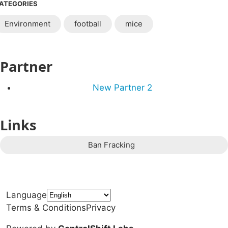
ATEGORIES
Environment
football
mice
Partner
New Partner 2
Links
Ban Fracking
Language
Terms & Conditions
Privacy