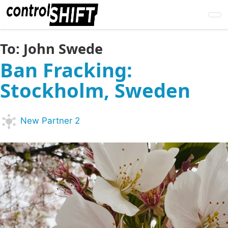
Skip
to
main
content
To:
John Swede
Ban Fracking:
Stockholm, Sweden
New Partner 2