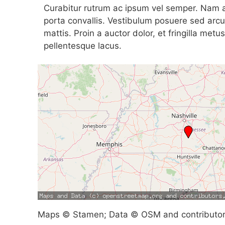
Curabitur rutrum ac ipsum vel semper. Nam at
porta convallis. Vestibulum posuere sed arcu
mattis. Proin a auctor dolor, et fringilla metu
pellentesque lacus.
Maps © Stamen; Data © OSM and contributo