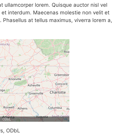
 ullamcorper lorem. Quisque auctor nisl vel
 et interdum. Maecenas molestie non velit et
s. Phasellus at tellus maximus, viverra lorem a,
rs, ODbL