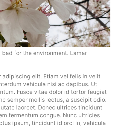
 bad for the environment. Lamar
dipiscing elit. Etiam vel felis in velit
interdum vehicula nisi ac dapibus. Ut
entum. Fusce vitae dolor id tortor feugiat
 semper mollis lectus, a suscipit odio.
utate laoreet. Donec ultrices tincidunt
 sem fermentum congue. Nunc ultricies
ctus ipsum, tincidunt id orci in, vehicula