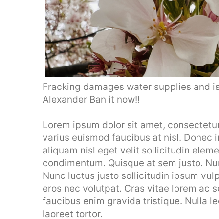
Fracking damages water supplies and is
Alexander Ban it now!!
Lorem ipsum dolor sit amet, consectetur a
varius euismod faucibus at nisl. Donec 
aliquam nisl eget velit sollicitudin elem
condimentum. Quisque at sem justo. Nunc
Nunc luctus justo sollicitudin ipsum vulp
eros nec volutpat. Cras vitae lorem ac
faucibus enim gravida tristique. Nulla le
laoreet tortor.