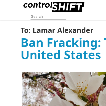
Skip
to
main
content
To:
Lamar Alexander
Ban Fracking:
United States