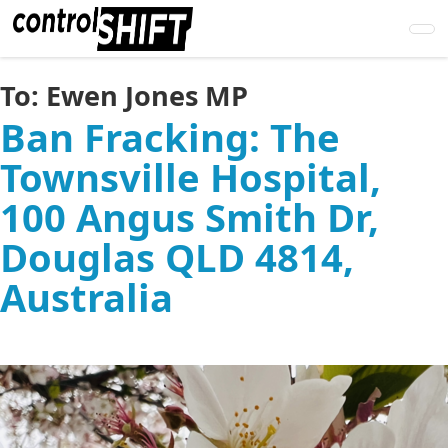
Skip
to
main
content
To:
Ewen Jones MP
Ban Fracking: The
Townsville Hospital,
100 Angus Smith Dr,
Douglas QLD 4814,
Australia