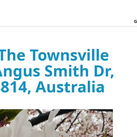
G
The Townsville
Angus Smith Dr,
814, Australia