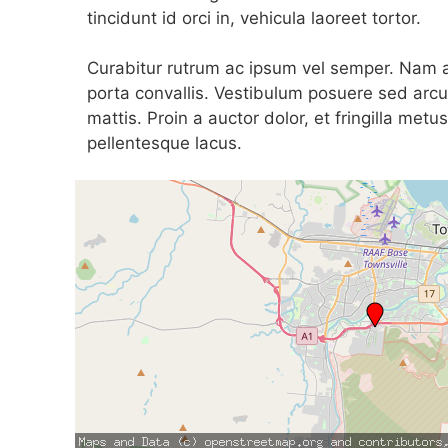
tincidunt id orci in, vehicula laoreet tortor.
Curabitur rutrum ac ipsum vel semper. Nam at
porta convallis. Vestibulum posuere sed arcu
mattis. Proin a auctor dolor, et fringilla metu
pellentesque lacus.