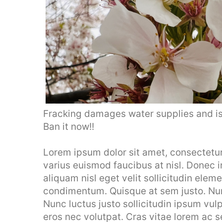
Fracking damages water supplies and i
Ban it now!!
Lorem ipsum dolor sit amet, consectetur a
varius euismod faucibus at nisl. Donec 
aliquam nisl eget velit sollicitudin elem
condimentum. Quisque at sem justo. Nunc
Nunc luctus justo sollicitudin ipsum vulp
eros nec volutpat. Cras vitae lorem ac