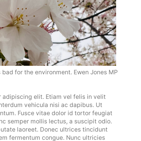
s bad for the environment. Ewen Jones MP
dipiscing elit. Etiam vel felis in velit
interdum vehicula nisi ac dapibus. Ut
entum. Fusce vitae dolor id tortor feugiat
 semper mollis lectus, a suscipit odio.
utate laoreet. Donec ultrices tincidunt
 sem fermentum congue. Nunc ultricies