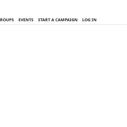
ROUPS
EVENTS
START A CAMPAIGN
LOG IN