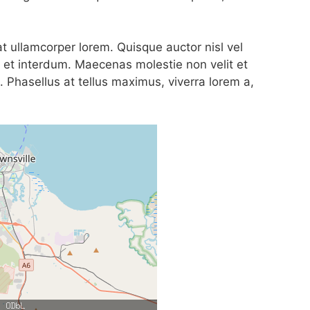
 ullamcorper lorem. Quisque auctor nisl vel
 et interdum. Maecenas molestie non velit et
s. Phasellus at tellus maximus, viverra lorem a,