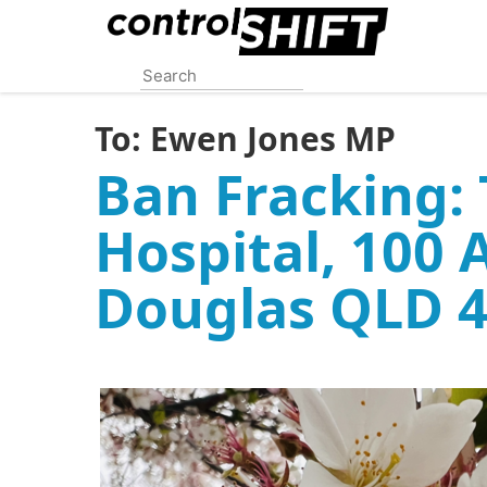
Skip
to
main
content
To:
Ewen Jones MP
Ban Fracking: 
Hospital, 100 
Douglas QLD 4