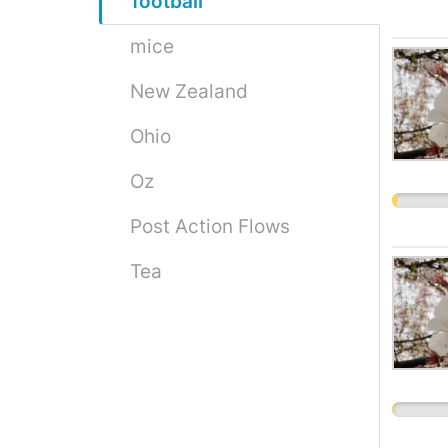
football
mice
New Zealand
Ohio
Oz
Post Action Flows
Tea