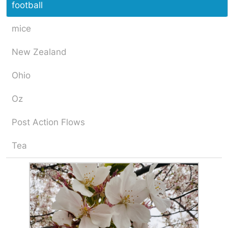
football
mice
New Zealand
Ohio
Oz
Post Action Flows
Tea