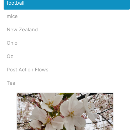
football
mice
New Zealand
Ohio
Oz
Post Action Flows
Tea