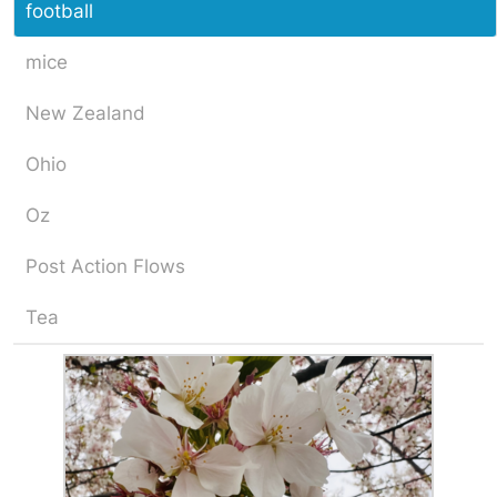
football
mice
New Zealand
Ohio
Oz
Post Action Flows
Tea